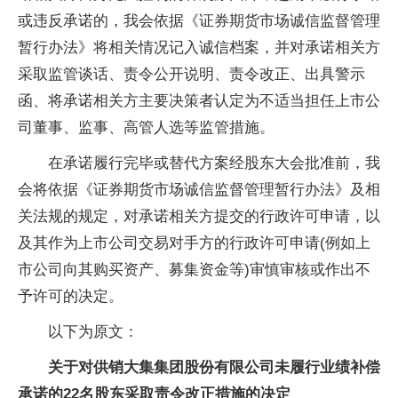
或违反承诺的，我会依据《证券期货市场诚信监督管理
暂行办法》将相关情况记入诚信档案，并对承诺相关方
采取监管谈话、责令公开说明、责令改正、出具警示
函、将承诺相关方主要决策者认定为不适当担任上市公
司董事、监事、高管人选等监管措施。
在承诺履行完毕或替代方案经股东大会批准前，我
会将依据《证券期货市场诚信监督管理暂行办法》及相
关法规的规定，对承诺相关方提交的行政许可申请，以
及其作为上市公司交易对手方的行政许可申请(例如上
市公司向其购买资产、募集资金等)审慎审核或作出不
予许可的决定。
以下为原文：
关于对供销大集集团股份有限公司未履行业绩补偿
承诺的22名股东采取责令改正措施的决定