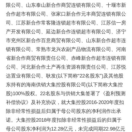
限公司、山东泰山新合作商贸连锁有限公司、十堰市新
合作超市有限公司、张家口新合作元丰商贸连锁有限公
司、江苏新合作常客隆连锁超市有限公司、江苏信一房
产开发有限公司、延边新合作连锁超市有限公司、济宁
市兖州区新合作百意商贸有限公司、山东新合作超市连
锁有限公司、常熟市龙兴农副产品物流有限公司、河南
省新合作商贸有限责任公司、赤峰新合作超市连锁有限
公司、河北新合作土产再生资源有限责任公司、江苏悦
达置业有限公司、耿发(以下简称“22名股东”)及其他股
东持有的海南供销大集控股有限公司(以下简称大集控
股)100%股权。22名股东与供销大集签署了《盈利预测
补偿协议》及补充协议，就大集控股2016-2020年度扣
除非经常性损益后归属于母公司股东的净利润作出承
诺。大集控股2018年度扣除非经常性损益后的归属于
母公司股东净利润为12.28亿元，未完成同期22.98亿元