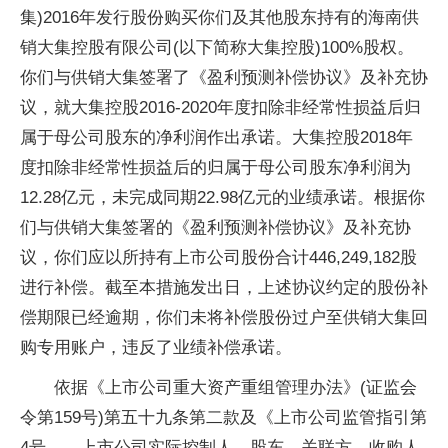
集)2016年发行股份购买你们及其他股东持有的海南供
销大集控股有限公司(以下简称大集控股)100%股权。
你们与供销大集签署了《盈利预测补偿协议》及补充协
议，就大集控股2016-2020年度扣除非经常性损益后归
属于母公司股东的净利润作出承诺。大集控股2018年
度扣除非经常性损益后的归属于母公司股东净利润为
12.28亿元，未完成同期22.98亿元的业绩承诺。根据你
们与供销大集签署的《盈利预测补偿协议》及补充协
议，你们应以所持有上市公司股份合计446,249,182股
进行补偿。截至本措施发出日，上述协议约定的股份补
偿期限已经逾期，你们未将补偿股份过户至供销大集回
购专用账户，违反了业绩补偿承诺。
依据《上市公司重大资产重组管理办法》(证监会
令第159号)第五十九条第二款及《上市公司监管指引第
4号——上市公司实际控制人、股东、关联方、收购人