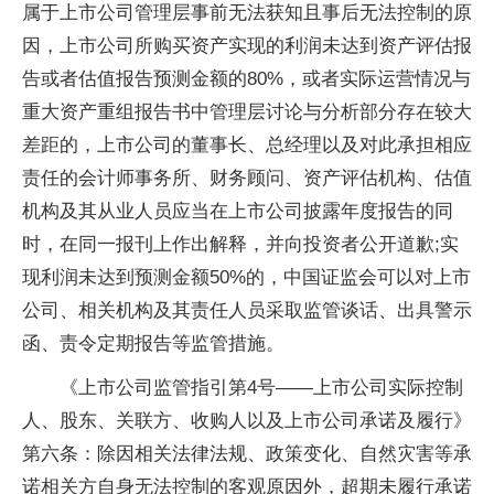
属于上市公司管理层事前无法获知且事后无法控制的原
因，上市公司所购买资产实现的利润未达到资产评估报
告或者估值报告预测金额的80%，或者实际运营情况与
重大资产重组报告书中管理层讨论与分析部分存在较大
差距的，上市公司的董事长、总经理以及对此承担相应
责任的会计师事务所、财务顾问、资产评估机构、估值
机构及其从业人员应当在上市公司披露年度报告的同
时，在同一报刊上作出解释，并向投资者公开道歉;实
现利润未达到预测金额50%的，中国证监会可以对上市
公司、相关机构及其责任人员采取监管谈话、出具警示
函、责令定期报告等监管措施。
《上市公司监管指引第4号——上市公司实际控制
人、股东、关联方、收购人以及上市公司承诺及履行》
第六条：除因相关法律法规、政策变化、自然灾害等承
诺相关方自身无法控制的客观原因外，超期未履行承诺